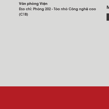
Văn phòng Viện
Địa chỉ: Phòng 202 - Tòa nhà Công nghệ cao
(C1B)