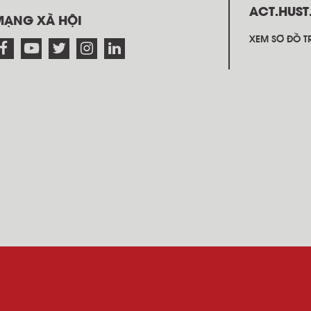
ACT.HUST
MẠNG XÃ HỘI
XEM SƠ ĐỒ TR