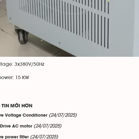
oltage: 3x380V/50Hz
power: 15 KW
 TIN MỚI HƠN
(24/07/2025)
ve Voltage Conditioner
(24/07/2025)
 Drive AC motor
(24/07/2025)
ve power filter