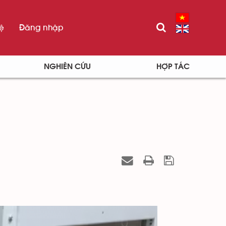
hệ
Đăng nhập
NGHIÊN CỨU
HỢP TÁC