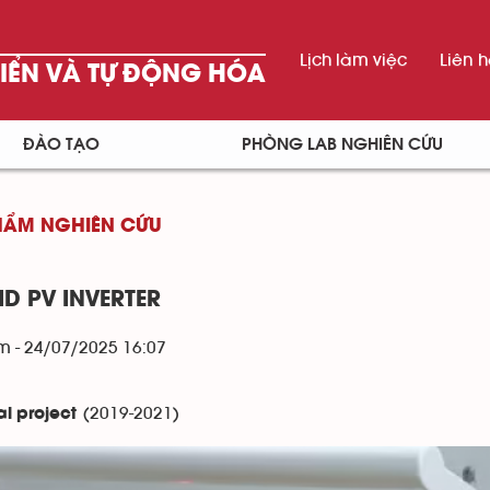
Lịch làm việc
Liên 
HIỂN VÀ TỰ ĐỘNG HÓA
ĐÀO TẠO
PHÒNG LAB NGHIÊN CỨU
HẨM NGHIÊN CỨU
ID PV INVERTER
m - 24/07/2025 16:07
(2019-2021)
l project