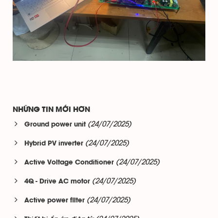
NHỮNG TIN MỚI HƠN
(24/07/2025)
Ground power unit
(24/07/2025)
Hybrid PV inverter
(24/07/2025)
Active Voltage Conditioner
(24/07/2025)
4Q - Drive AC motor
(24/07/2025)
Active power filter