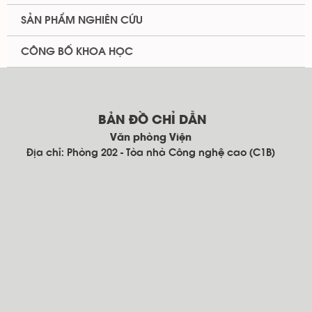
SẢN PHẨM NGHIÊN CỨU
CÔNG BỐ KHOA HỌC
BẢN ĐỒ CHỈ DẪN
Văn phòng Viện
Địa chỉ: Phòng 202 - Tòa nhà Công nghệ cao (C1B)