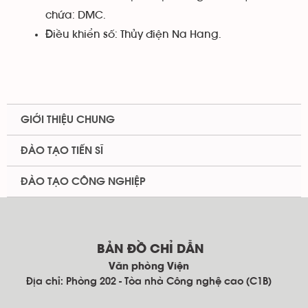
chứa: DMC.
Điều khiển số: Thủy điện Na Hang.
GIỚI THIỆU CHUNG
ĐÀO TẠO TIẾN SĨ
ĐÀO TẠO CÔNG NGHIỆP
BẢN ĐỒ CHỈ DẪN
Văn phòng Viện
Địa chỉ: Phòng 202 - Tòa nhà Công nghệ cao (C1B)