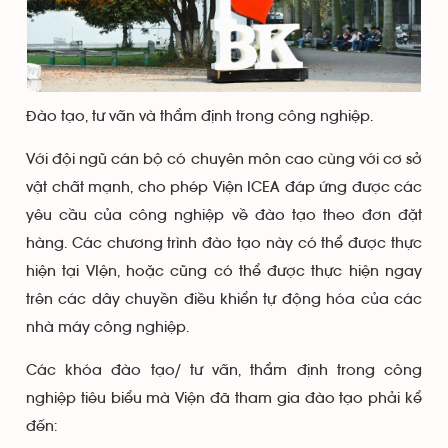
Đào tạo, tư vấn và thẩm định trong công nghiệp.
Với đội ngũ cán bộ có chuyên môn cao cùng với cơ sở
vật chất mạnh, cho phép Viện ICEA đáp ứng được các
yêu cầu của công nghiệp về đào tạo theo đơn đặt
hàng. Các chương trình đào tạo này có thể được thực
hiện tại VIện, hoặc cũng có thể được thực hiện ngay
trên các dây chuyền điều khiển tự động hóa của các
nhà máy công nghiệp.
Các khóa đào tạo/ tư vấn, thẩm định trong công
nghiệp tiêu biểu mà Viện đã tham gia đào tạo phải kể
đến: