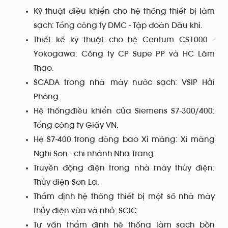
Kỹ thuật điều khiển cho hệ thống thiết bị làm
sạch: Tổng công ty DMC - Tập đoàn Dầu khí.
Thiết kế kỹ thuật cho hệ Centum CS1000 -
Yokogawa: Công ty CP Supe PP và HC Lâm
Thao.
SCADA trong nhà máy nước sạch: VSIP Hải
Phòng.
Hệ thốngđiều khiển của Siemens S7-300/400:
Tổng công ty Giấy VN.
Hệ S7-400 trong đóng bao Xi măng: Xi măng
Nghi Sơn - chi nhánh Nha Trang.
Truyền động điện trong nhà máy thủy điện:
Thủy điện Sơn La.
Thẩm định hệ thống thiết bị một số nhà máy
thủy điện vừa và nhỏ: SCIC.
Tư vấn thẩm định hệ thống làm sạch bồn