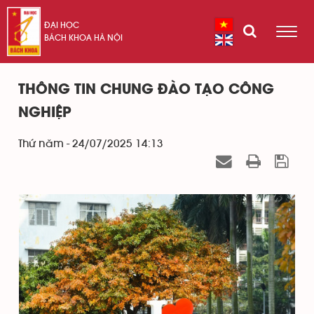
ĐẠI HỌC
BÁCH KHOA HÀ NỘI
THÔNG TIN CHUNG ĐÀO TẠO CÔNG
NGHIỆP
Thứ năm - 24/07/2025 14:13