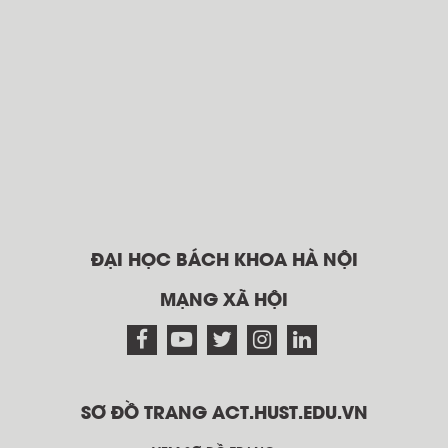
ĐẠI HỌC BÁCH KHOA HÀ NỘI
MẠNG XÃ HỘI
SƠ ĐỒ TRANG ACT.HUST.EDU.VN