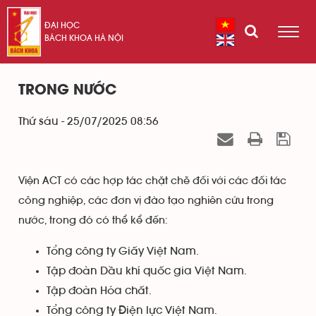
ĐẠI HỌC
BÁCH KHOA HÀ NỘI
TRONG NƯỚC
Thứ sáu - 25/07/2025 08:56
Viện ACT có các hợp tác chặt chẽ đối với các đối tác
công nghiệp, các đơn vị đào tạo nghiên cứu trong
nước, trong đó có thể kể đến:
Tổng công ty Giấy Việt Nam.
Tập đoàn Dầu khí quốc gia Việt Nam.
Tập đoàn Hóa chất.
Tổng công ty Điện lực Việt Nam.