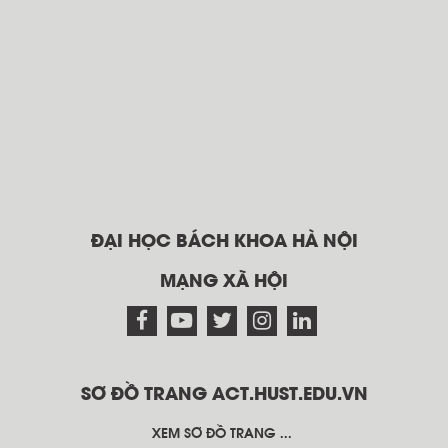
ĐẠI HỌC BÁCH KHOA HÀ NỘI
MẠNG XÃ HỘI
SƠ ĐỒ TRANG ACT.HUST.EDU.VN
XEM SƠ ĐỒ TRANG ...