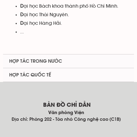
Đại học Bách khoa thành phố Hồ Chí Minh.
Đại học Thái Nguyên.
Đại học Hàng Hải.
...
HỢP TÁC TRONG NƯỚC
HỢP TÁC QUỐC TẾ
BẢN ĐỒ CHỈ DẪN
Văn phòng Viện
Địa chỉ: Phòng 202 - Tòa nhà Công nghệ cao (C1B)