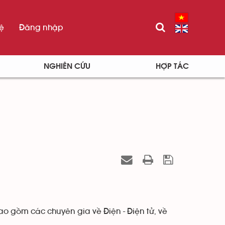
hệ
Đăng nhập
NGHIÊN CỨU
HỢP TÁC
Bao gồm các chuyên gia về Điện - Điện tử, về