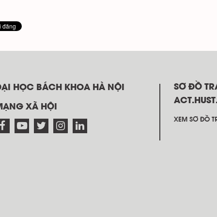
SƠ ĐỒ T
ĐẠI HỌC BÁCH KHOA HÀ NỘI
ACT.HUST
MẠNG XÃ HỘI
XEM SƠ ĐỒ TR