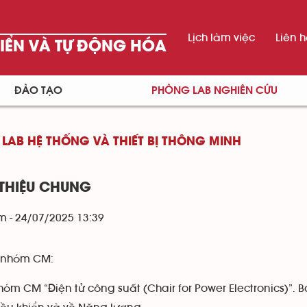
Lịch làm việc
Liên 
HIỂN VÀ TỰ ĐỘNG HÓA
ĐÀO TẠO
PHÒNG LAB NGHIÊN CỨU
LAB HỆ THỐNG VÀ THIẾT BỊ THÔNG MINH
 THIỆU CHUNG
m - 24/07/2025 13:39
 nhóm CM:
hóm CM “Điện tử công suất (Chair for Power Electronics)”. 