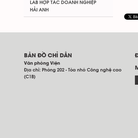
LAB HỢP TÁC DOANH NGHIỆP
HẢI ANH
BẢN ĐỒ CHỈ DẪN
Văn phòng Viện
Địa chỉ: Phòng 202 - Tòa nhà Công nghệ cao
(C1B)