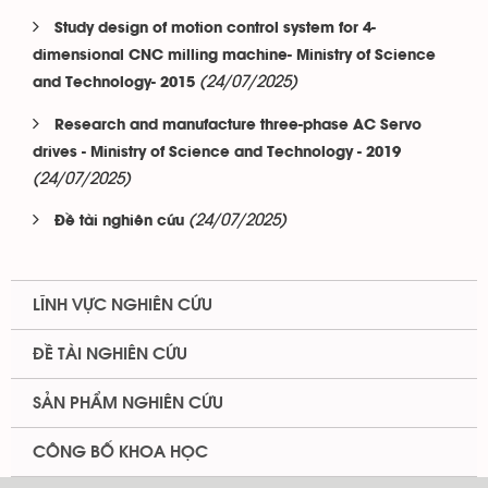
Study design of motion control system for 4-
dimensional CNC milling machine- Ministry of Science
(24/07/2025)
and Technology- 2015
Research and manufacture three-phase AC Servo
drives - Ministry of Science and Technology - 2019
(24/07/2025)
(24/07/2025)
Đề tài nghiên cứu
LĨNH VỰC NGHIÊN CỨU
ĐỀ TÀI NGHIÊN CỨU
SẢN PHẨM NGHIÊN CỨU
CÔNG BỐ KHOA HỌC