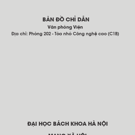
BẢN ĐỒ CHỈ DẪN
Văn phòng Viện
Địa chỉ: Phòng 202 - Tòa nhà Công nghệ cao (C1B)
ĐẠI HỌC BÁCH KHOA HÀ NỘI