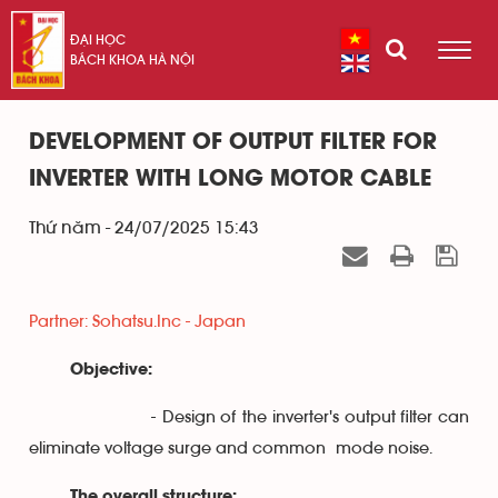
ĐẠI HỌC
BÁCH KHOA HÀ NỘI
DEVELOPMENT OF OUTPUT FILTER FOR
INVERTER WITH LONG MOTOR CABLE
Thứ năm - 24/07/2025 15:43
Partner: Sohatsu.Inc - Japan
Objective:
- Design of the inverter's output filter can
eliminate voltage surge and common mode noise.
The overall structure: